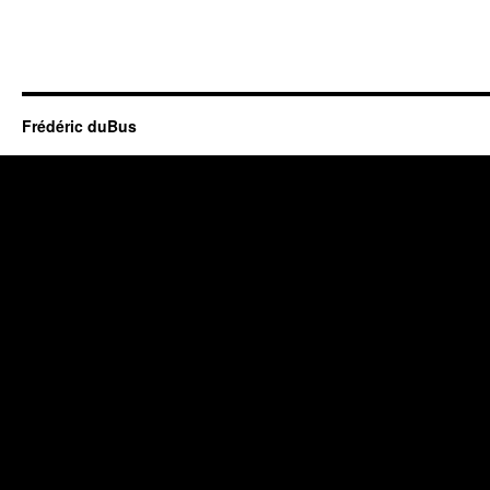
Frédéric duBus