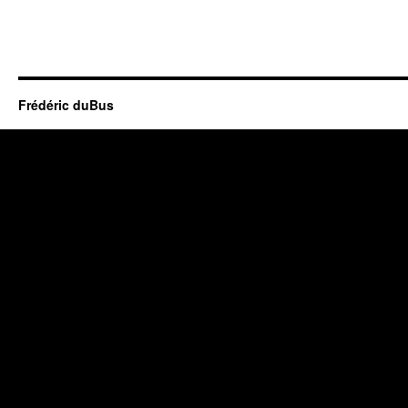
Frédéric duBus