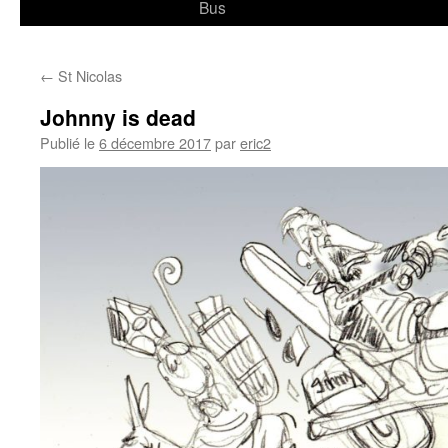
Bus
←
St Nicolas
Johnny is dead
Publié le
6 décembre 2017
par
eric2