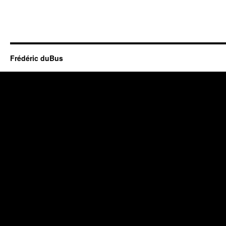
Frédéric duBus