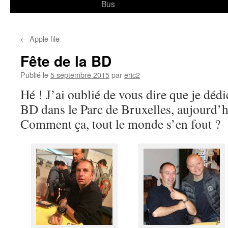
Bus
←
Apple file
Fête de la BD
Publié le
5 septembre 2015
par
eric2
Hé ! J’ai oublié de vous dire que je dédi
BD dans le Parc de Bruxelles, aujourd’
Comment ça, tout le monde s’en fout ?