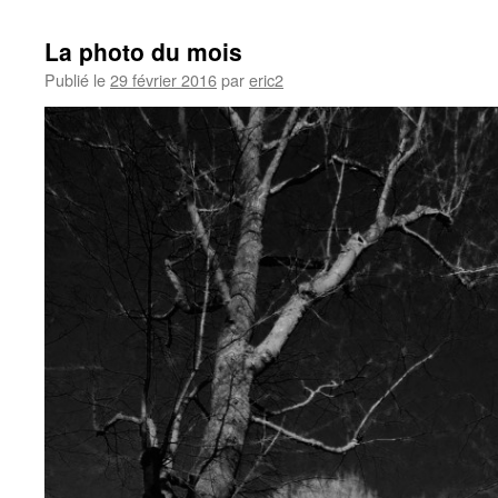
La photo du mois
Publié le
29 février 2016
par
eric2