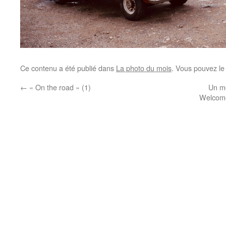
Ce contenu a été publié dans
La photo du mois
. Vous pouvez le
←
« On the road » (1)
Un m
Welcome