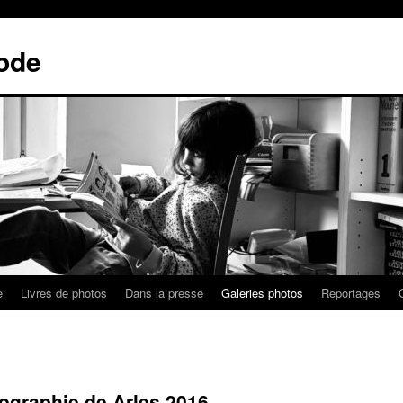
ode
e
Livres de photos
Dans la presse
Galeries photos
Reportages
ographie de Arles 2016