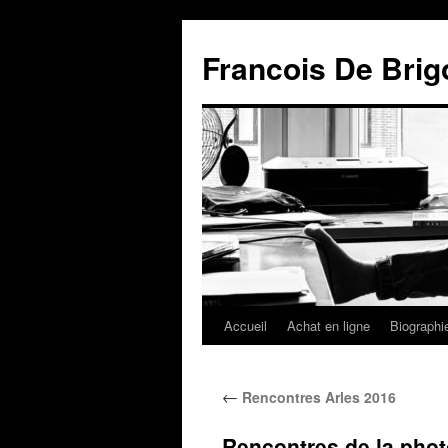
Francois De Brig
Accueil
Achat en ligne
Biographi
←
Rencontres Arles 2016
Rencontres de la phot