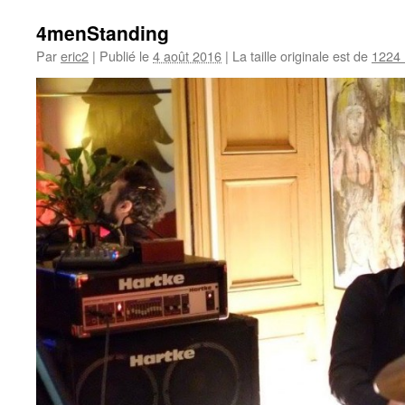
4menStanding
Par
eric2
|
Publié le
4 août 2016
|
La taille originale est de
1224 