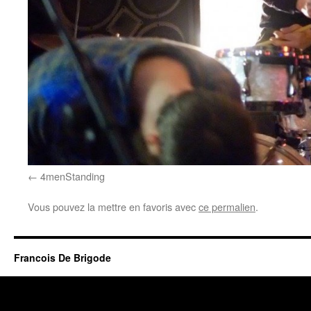
4menStanding
Vous pouvez la mettre en favoris avec
ce permalien
.
Francois De Brigode