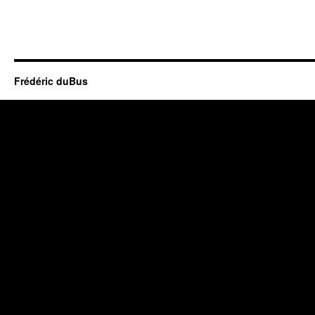
Frédéric duBus