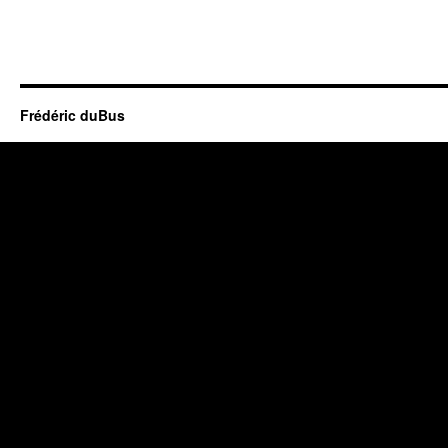
Frédéric duBus