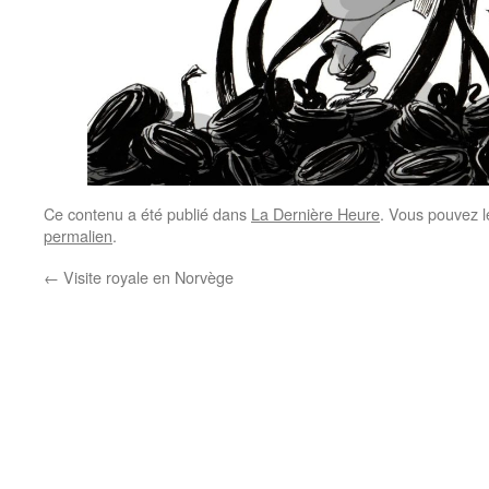
Ce contenu a été publié dans
La Dernière Heure
. Vous pouvez l
permalien
.
←
Visite royale en Norvège