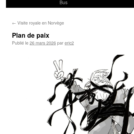
Bus
←
Visite royale en Norvège
Plan de paix
Publié le
26 mars 2026
par
eric2