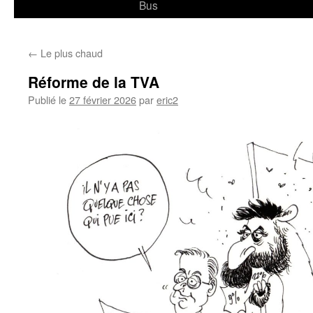
Bus
←
Le plus chaud
Réforme de la TVA
Publié le
27 février 2026
par
eric2