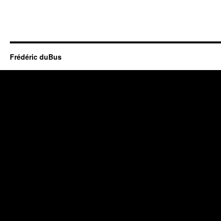
Frédéric duBus