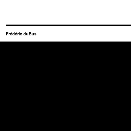
Frédéric duBus