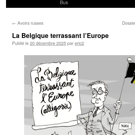
Bus
←
Avoirs russes
Dossie
La Belgique terrassant l’Europe
Publié le
20 décembre 2025
par
eric2