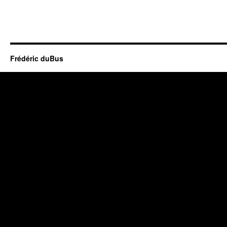
Frédéric duBus