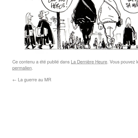
Ce contenu a été publié dans
La Dernière Heure
. Vous pouvez l
permalien
.
←
La guerre au MR