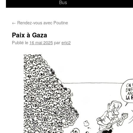
Bus
←
Rendez-vous avec Poutine
Paix à Gaza
Publié le
16 mai 2025
par
eric2