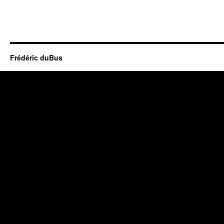
Frédéric duBus