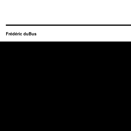
Frédéric duBus