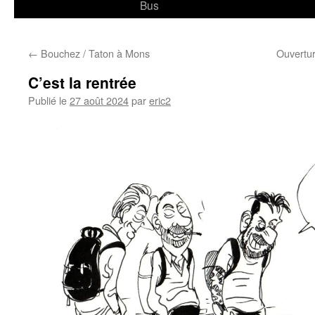
Bus
←
Bouchez / Taton à Mons
Ouvertu
C’est la rentrée
Publié le
27 août 2024
par
eric2