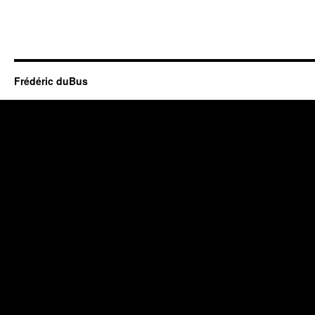
Frédéric duBus