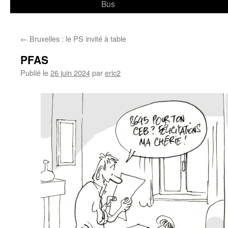
Bus
←
Bruxelles : le PS invité à table
PFAS
Publié le
26 juin 2024
par
eric2