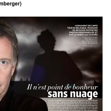
emberger)