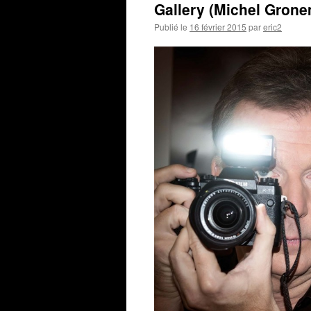
Gallery (Michel Gron
Publié le
16 février 2015
par
eric2