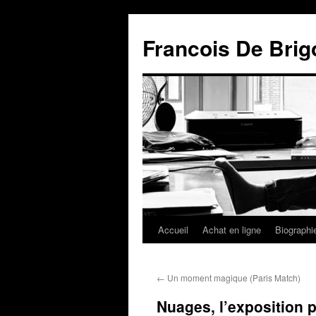
Francois De Brig
Accueil
Achat en ligne
Biographi
←
Un moment magique (Paris Match)
Nuages, l’exposition 