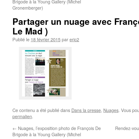
Brigode à la Young Gallery (Michel
Gronemberger)
Partager un nuage avec Franç
Le Mad )
Publié le
18 février 2015
par
eric2
Ce contenu a été publié dans
Dans la presse
,
Nuages
. Vous pou
permalien
.
←
Nuages, l’exposition photo de François De
Rendez-vous
Brigode à la Young Gallery (Michel