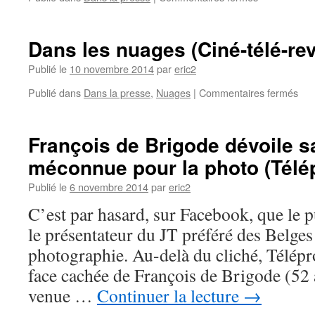
Dans les nuages (Ciné-télé-re
Publié le
10 novembre 2014
par
eric2
Publié dans
Dans la presse
,
Nuages
|
Commentaires fermés
François de Brigode dévoile s
méconnue pour la photo (Télé
Publié le
6 novembre 2014
par
eric2
C’est par hasard, sur Facebook, que le 
le présentateur du JT préféré des Belges 
photographie. Au-delà du cliché, Télépro
face cachée de François de Brigode (52
venue …
Continuer la lecture
→