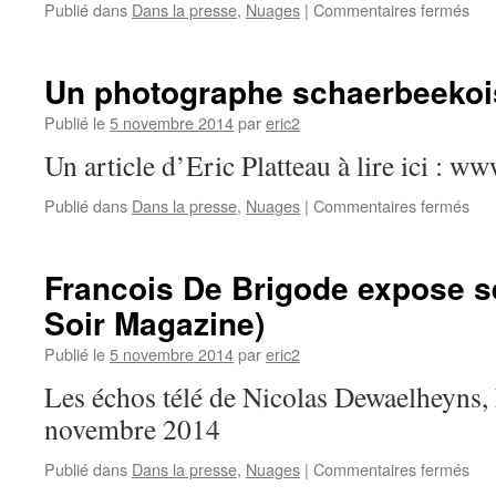
Publié dans
Dans la presse
,
Nuages
|
Commentaires fermés
Un photographe schaerbeekoi
Publié le
5 novembre 2014
par
eric2
Un article d’Eric Platteau à lire ici : ww
Publié dans
Dans la presse
,
Nuages
|
Commentaires fermés
Francois De Brigode expose s
Soir Magazine)
Publié le
5 novembre 2014
par
eric2
Les échos télé de Nicolas Dewaelheyns,
novembre 2014
Publié dans
Dans la presse
,
Nuages
|
Commentaires fermés