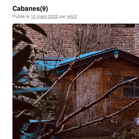
Cabanes(9)
Publié le
10 mars 2025
par
eric2