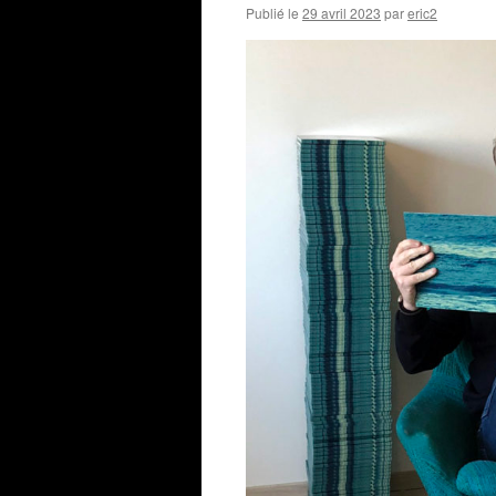
Publié le
29 avril 2023
par
eric2