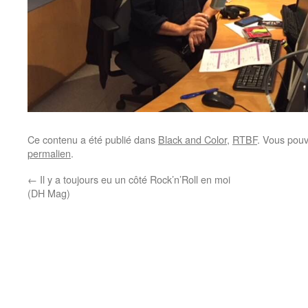
Ce contenu a été publié dans
Black and Color
,
RTBF
. Vous pouv
permalien
.
←
Il y a toujours eu un côté Rock’n’Roll en moi
(DH Mag)