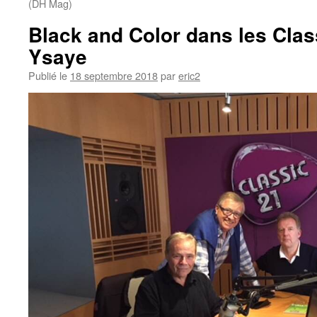
(DH Mag)
Black and Color dans les Cla
Ysaye
Publié le
18 septembre 2018
par
eric2