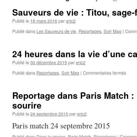
Sauveurs de vie : Titou, sage
Publié le
18 mars 2016
par
eric2
Publié dans
Les Sauveurs de vie
,
Reportages
,
Soir Mag
|
Comme
24 heures dans la vie d’une c
Publié le
30 décembre 2015
par
eric2
Publié dans
Reportages
,
Soir Mag
|
Commentaires fermés
Reportage dans Paris Match : 
sourire
Publié le
24 septembre 2015
par
eric2
Paris match 24 septembre 2015
Publié dans
Dans la presse
,
Paris Match
,
Reportages
|
Comment