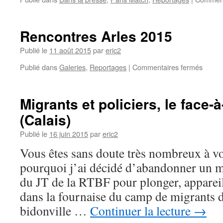
Rencontres Arles 2015
Publié le
11 août 2015
par
eric2
Publié dans
Galeries
,
Reportages
|
Commentaires fermés
Migrants et policiers, le face-
(Calais)
Publié le
16 juin 2015
par
eric2
Vous êtes sans doute très nombreux à 
pourquoi j’ai décidé d’abandonner un m
du JT de la RTBF pour plonger, apparei
dans la fournaise du camp de migrants 
bidonville …
Continuer la lecture
→