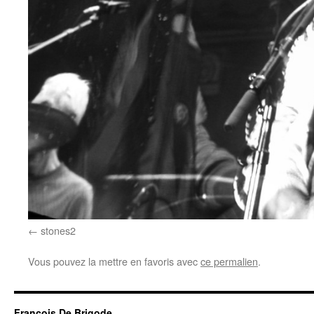
stones2
Vous pouvez la mettre en favoris avec
ce permalien
.
Francois De Brigode