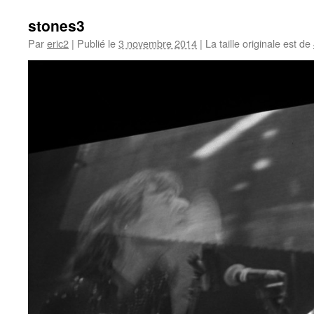
stones3
Par
eric2
|
Publié le
3 novembre 2014
|
La taille originale est de