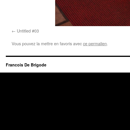
Untitled #03
Vous pouvez la mettre en favoris avec
ce permalien
.
Francois De Brigode