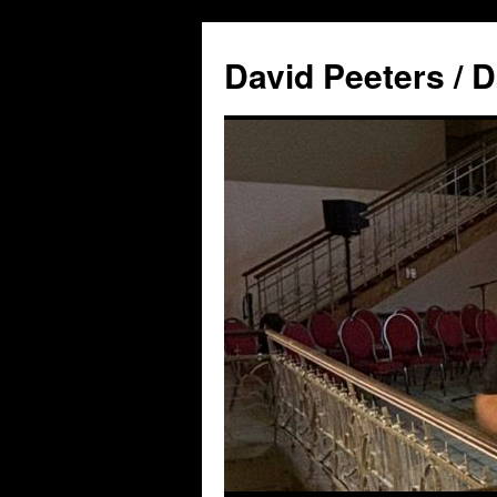
David Peeters / D