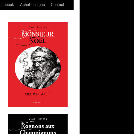
acebook
Achat en ligne
Contact