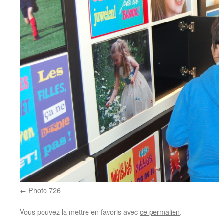
Photo 726
Vous pouvez la mettre en favoris avec
ce permalien
.