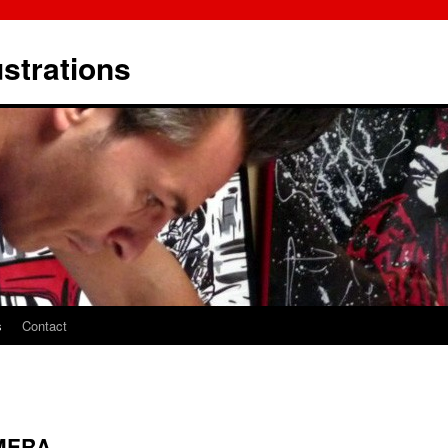
ustrations
s
Contact
AMERA