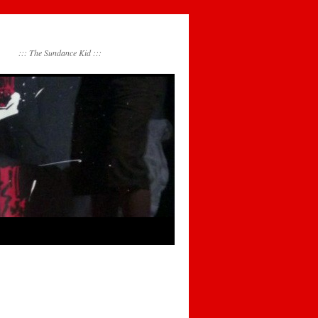
::: The Sundance Kid :::