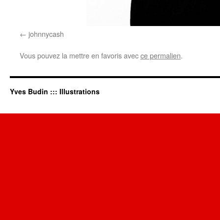
johnnycash
Vous pouvez la mettre en favoris avec
ce permalien
.
Yves Budin ::: Illustrations