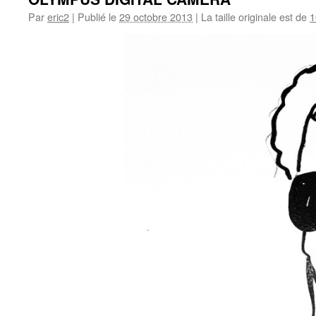
Par
eric2
|
Publié le
29 octobre 2013
|
La taille originale est de
1