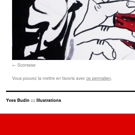
Scorsese
Vous pouvez la mettre en favoris avec
ce permalien
.
Yves Budin ::: Illustrations