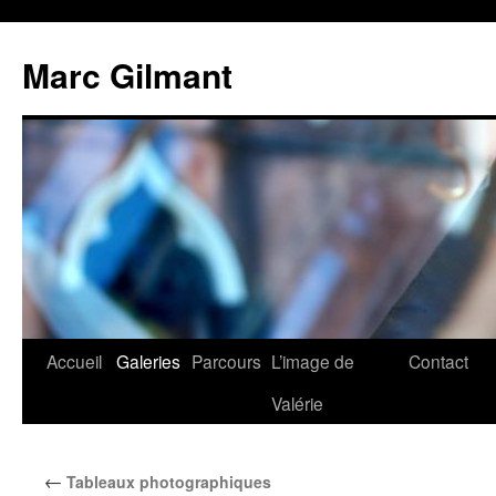
Marc Gilmant
Accueil
Galeries
Parcours
L’image de
Contact
Valérie
←
Tableaux photographiques