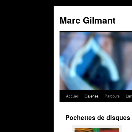
Marc Gilmant
Accueil
Galeries
Parcours
L’i
Pochettes de disques