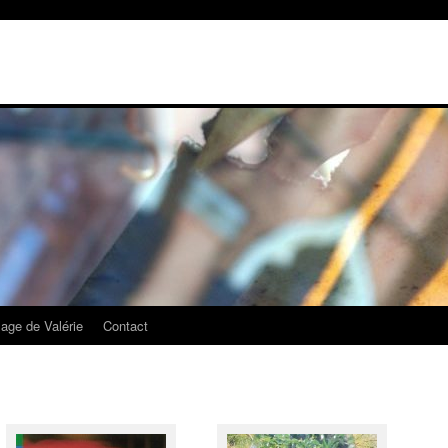
mage de Valérie
Contact