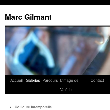
Marc Gilmant
Accueil
Galeries
Parcours
L’image de
Contact
Valérie
←
Collioure Intemporelle