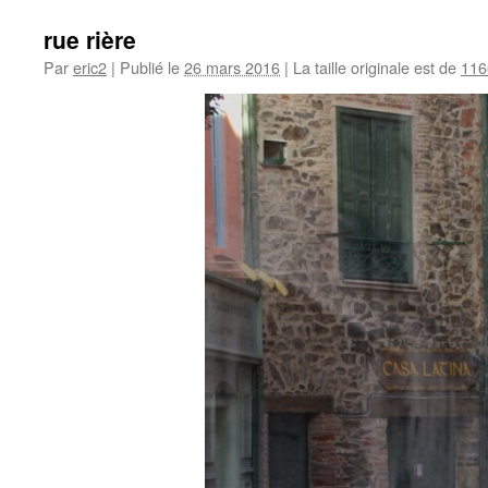
rue rière
Par
eric2
|
Publié le
26 mars 2016
|
La taille originale est de
116