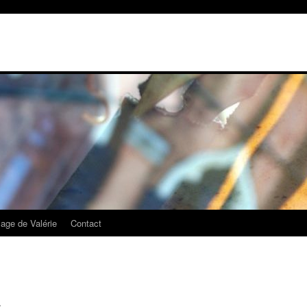
mage de Valérie
Contact
s