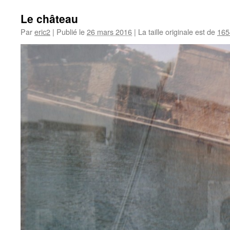
Le château
Par
eric2
|
Publié le
26 mars 2016
|
La taille originale est de
165