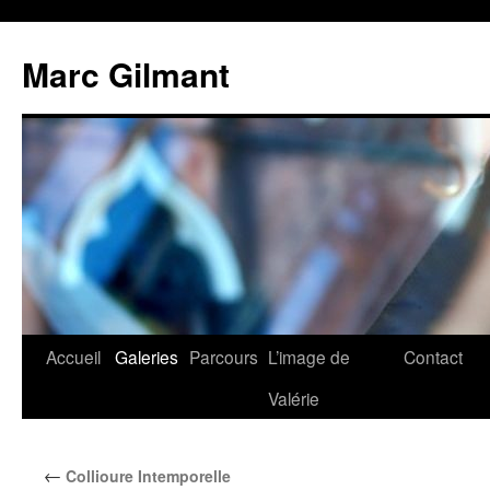
Marc Gilmant
Accueil
Galeries
Parcours
L’image de
Contact
Valérie
←
Collioure Intemporelle