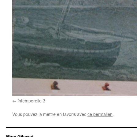
intemporelle 3
Vous pouvez la mettre en favoris avec
ce permalien
.
Marc Gilmant