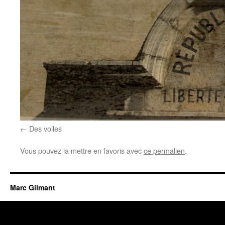
Des voiles
Vous pouvez la mettre en favoris avec
ce permalien
.
Marc Gilmant