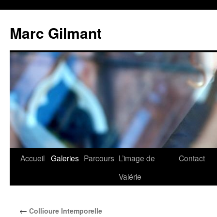
Marc Gilmant
Accueil
Galeries
Parcours
L’image de
Contact
Valérie
←
Collioure Intemporelle