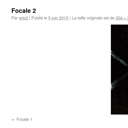
Focale 2
Par
eric2
|
Publié le
5 juin 2015
|
La taille originale est de
204 × 
Focale 1