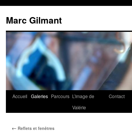
Marc Gilmant
Accueil
Galeries
Parcours
L’image de
Contact
Valérie
←
Reflets et fenêtres