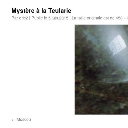
Mystère à la Teularie
Par
eric2
|
Publié le
5 juin 2015
|
La taille originale est de
458 × 
Moscou