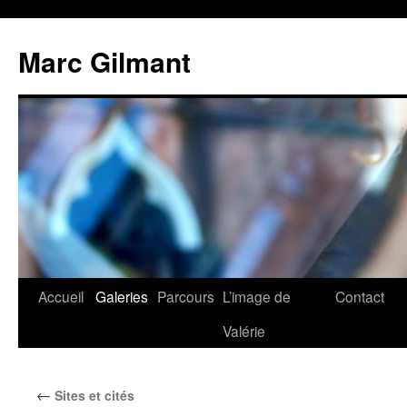
Marc Gilmant
Accueil
Galeries
Parcours
L’image de
Contact
Valérie
←
Sites et cités