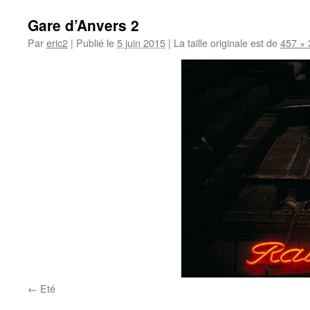
Gare d’Anvers 2
Par
eric2
|
Publié le
5 juin 2015
|
La taille originale est de
457 × 
Eté