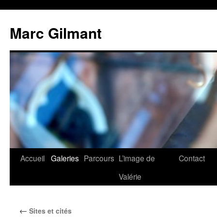
Marc Gilmant
Accueil
Galeries
Parcours
L’image de
Contact
Valérie
←
Sites et cités