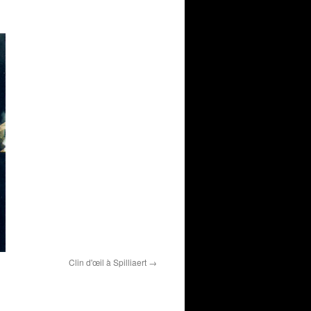
Clin d'œil à Spilliaert