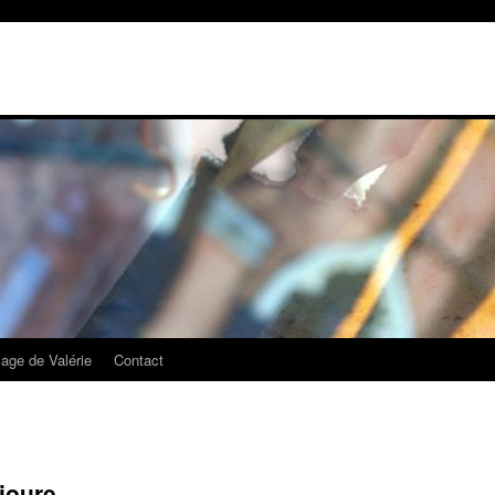
mage de Valérie
Contact
ioure