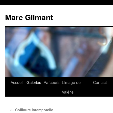
Marc Gilmant
Accueil
Galeries
Parcours
L’image de
Contact
Valérie
←
Collioure Intemporelle