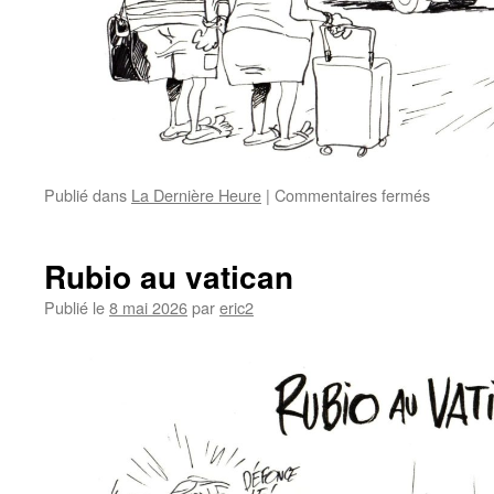
Publié dans
La Dernière Heure
|
Commentaires fermés
Rubio au vatican
Publié le
8 mai 2026
par
eric2