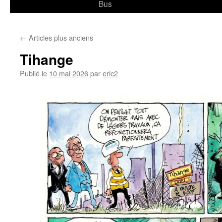
Bus
←
Articles plus anciens
Tihange
Publié le
10 mai 2026
par
eric2