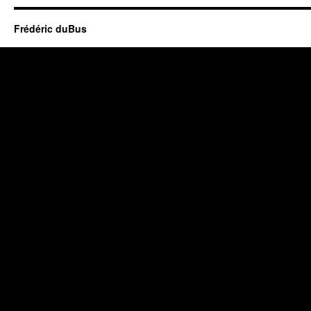
Frédéric duBus