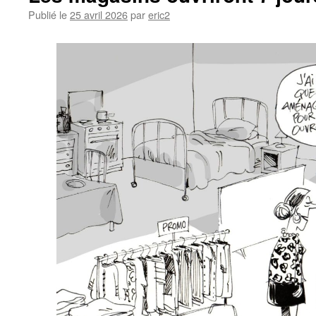
Publié le
25 avril 2026
par
eric2