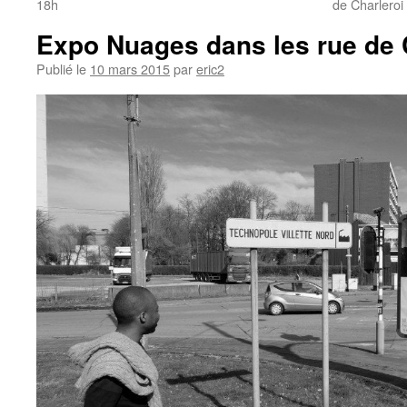
18h
de Charleroi
Expo Nuages dans les rue de
Publié le
10 mars 2015
par
eric2