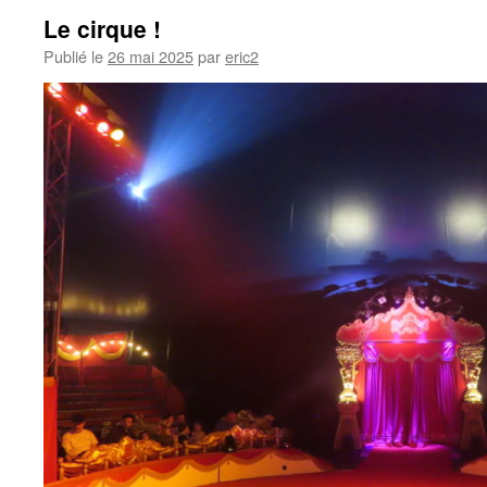
Le cirque !
Publié le
26 mai 2025
par
eric2