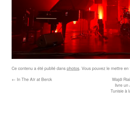
Ce contenu a été publié dans
photos
. Vous pouvez le mettre en
←
In The Aïr at Berck
Wajdi Ria
livre un
Tunisie à 