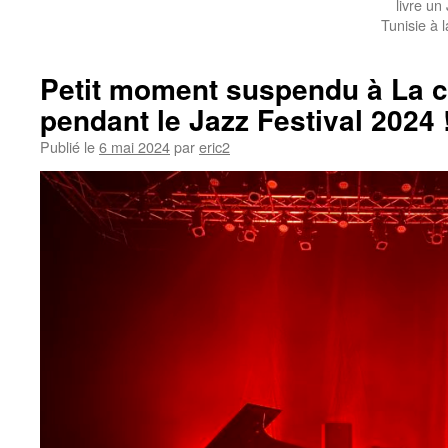
livre un
Tunisie à 
Petit moment suspendu à La ci
pendant le Jazz Festival 2024 
Publié le
6 mai 2024
par
eric2