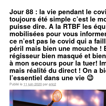
Jour 88 : la vie pendant le cov
toujours été simple c’est le m
puisse dire. A la RTBF les équ
mobilisées pour vous informer
ce n’est pas le covid qui a faill
péril mais bien une mouche ! E
régisseur bien masqué et bien
à mon secours pour la tuer! I
mais réalité du direct ! On a b
l’essentiel dans une vie 😉
Publié le
11 juin 2020
par
eric2