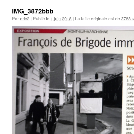
IMG_3872bbb
Par
eric2
|
Publié le
1 juin 2018
|
La taille originale est de
3788 