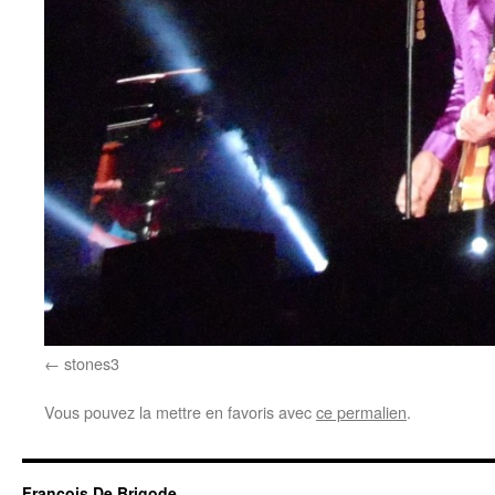
stones3
Vous pouvez la mettre en favoris avec
ce permalien
.
Francois De Brigode