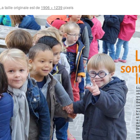
La taille originale est de
1906 × 1239
pixels