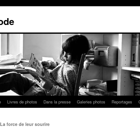
ode
e
Livres de photos
Dans la presse
Galeries photos
Reportages
a force de leur sourire