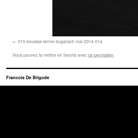
015-bouisse terme bugarach mai 2014 014
Vous pouvez la mettre en favoris avec
ce permalien
.
Francois De Brigode