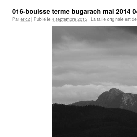
016-bouisse terme bugarach mai 2014 0
Par
eric2
|
Publié le
4 septembre 2015
|
La taille originale est d