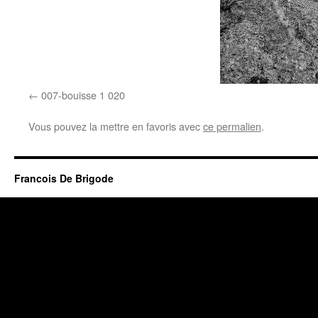
007-bouisse 1 020
Vous pouvez la mettre en favoris avec
ce permalien
.
Francois De Brigode